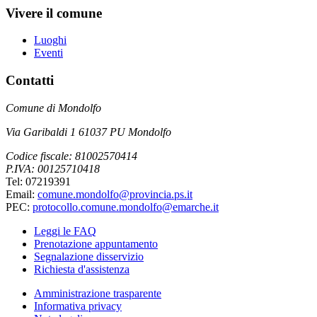
Vivere il comune
Luoghi
Eventi
Contatti
Comune di Mondolfo
Via Garibaldi 1 61037 PU Mondolfo
Codice fiscale: 81002570414
P.IVA: 00125710418
Tel: 07219391
Email:
comune.mondolfo@provincia.ps.it
PEC:
protocollo.comune.mondolfo@emarche.it
Leggi le FAQ
Prenotazione appuntamento
Segnalazione disservizio
Richiesta d'assistenza
Amministrazione trasparente
Informativa privacy