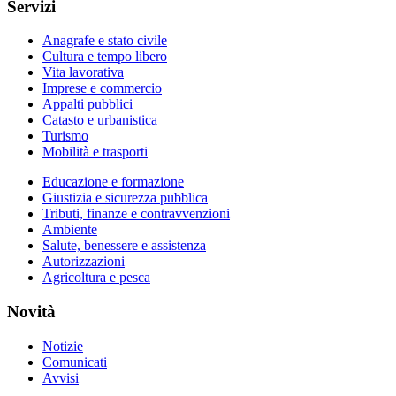
Servizi
Anagrafe e stato civile
Cultura e tempo libero
Vita lavorativa
Imprese e commercio
Appalti pubblici
Catasto e urbanistica
Turismo
Mobilità e trasporti
Educazione e formazione
Giustizia e sicurezza pubblica
Tributi, finanze e contravvenzioni
Ambiente
Salute, benessere e assistenza
Autorizzazioni
Agricoltura e pesca
Novità
Notizie
Comunicati
Avvisi