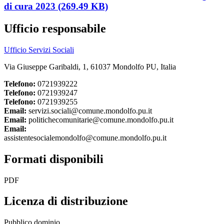
di cura 2023 (269.49 KB)
Ufficio responsabile
Ufficio Servizi Sociali
Via Giuseppe Garibaldi, 1, 61037 Mondolfo PU, Italia
Telefono:
0721939222
Telefono:
0721939247
Telefono:
0721939255
Email:
servizi.sociali@comune.mondolfo.pu.it
Email:
politichecomunitarie@comune.mondolfo.pu.it
Email:
assistentesocialemondolfo@comune.mondolfo.pu.it
Formati disponibili
PDF
Licenza di distribuzione
Pubblico dominio