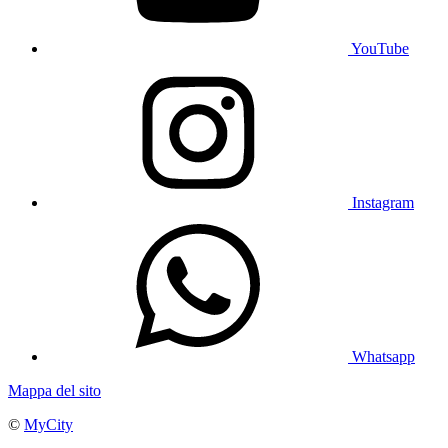
YouTube
Instagram
Whatsapp
Mappa del sito
©
MyCity