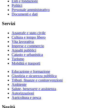
Enti e fondazioni
Politici
Personale amministrativo
Documenti e dati
Servizi
Anagrafe e stato civile
Cultura e tempo libero
Vita lavorativa
Imprese e commercio
Appalti pubblici
Catasto e urbanistica
Turismo
Mobilità e trasporti
Educazione e formazione
Giustizia e sicurezza pubblica
Tributi, finanze e contravvenzioni
Ambiente
Salute, benessere e assistenza
Autorizzazioni
Agricoltura e pesca
Novità