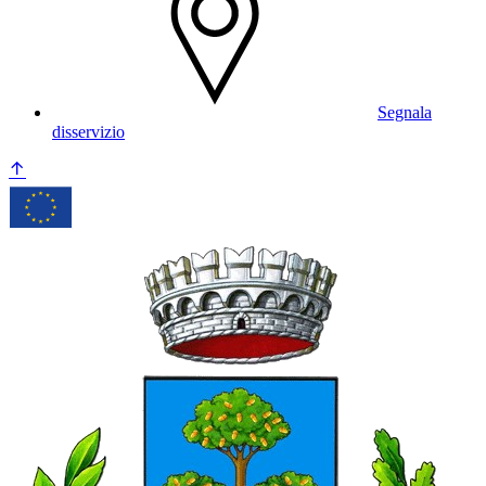
Segnala
disservizio