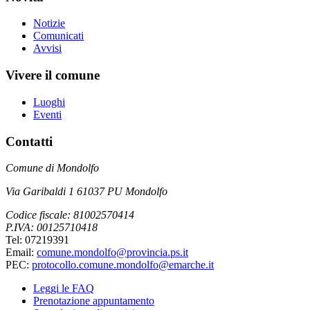
Notizie
Comunicati
Avvisi
Vivere il comune
Luoghi
Eventi
Contatti
Comune di Mondolfo
Via Garibaldi 1 61037 PU Mondolfo
Codice fiscale: 81002570414
P.IVA: 00125710418
Tel: 07219391
Email:
comune.mondolfo@provincia.ps.it
PEC:
protocollo.comune.mondolfo@emarche.it
Leggi le FAQ
Prenotazione appuntamento