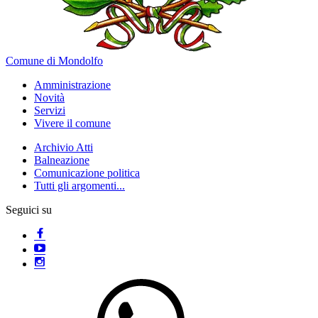
Comune di Mondolfo
Amministrazione
Novità
Servizi
Vivere il comune
Archivio Atti
Balneazione
Comunicazione politica
Tutti gli argomenti...
Seguici su