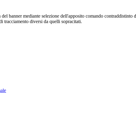
sura del banner mediante selezione dell'apposito comando contraddistinto 
i tracciamento diversi da quelli sopracitati.
nale