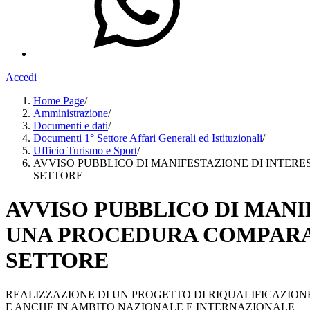
Accedi
Home Page
/
Amministrazione
/
Documenti e dati
/
Documenti 1° Settore Affari Generali ed Istituzionali
/
Ufficio Turismo e Sport
/
AVVISO PUBBLICO DI MANIFESTAZIONE DI INTERE
SETTORE
AVVISO PUBBLICO DI MANI
UNA PROCEDURA COMPARATI
SETTORE
REALIZZAZIONE DI UN PROGETTO DI RIQUALIFICAZIO
E ANCHE IN AMBITO NAZIONALE E INTERNAZIONALE