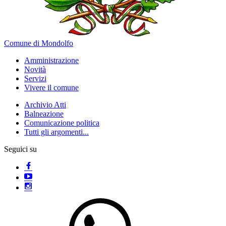
Comune di Mondolfo
Amministrazione
Novità
Servizi
Vivere il comune
Archivio Atti
Balneazione
Comunicazione politica
Tutti gli argomenti...
Seguici su