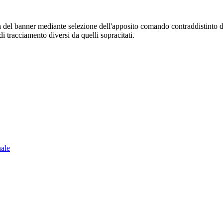
sura del banner mediante selezione dell'apposito comando contraddistinto 
i tracciamento diversi da quelli sopracitati.
nale