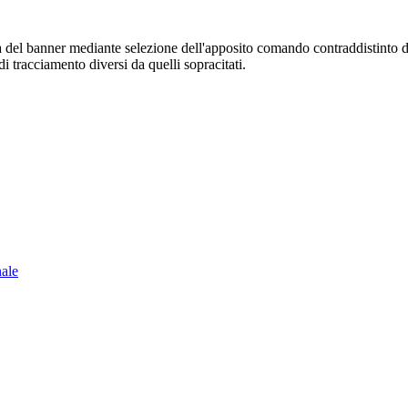
sura del banner mediante selezione dell'apposito comando contraddistinto 
i tracciamento diversi da quelli sopracitati.
nale