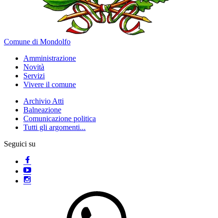
Comune di Mondolfo
Amministrazione
Novità
Servizi
Vivere il comune
Archivio Atti
Balneazione
Comunicazione politica
Tutti gli argomenti...
Seguici su