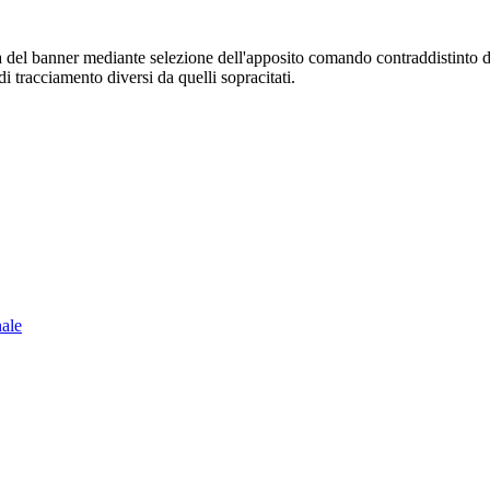
sura del banner mediante selezione dell'apposito comando contraddistinto 
i tracciamento diversi da quelli sopracitati.
nale