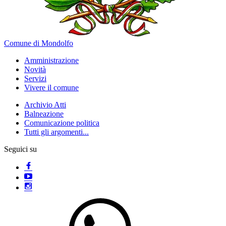
Comune di Mondolfo
Amministrazione
Novità
Servizi
Vivere il comune
Archivio Atti
Balneazione
Comunicazione politica
Tutti gli argomenti...
Seguici su