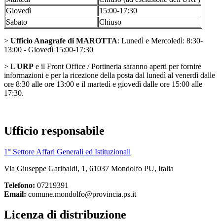
Giovedì
15:00-17:30
Sabato
Chiuso
>
Ufficio Anagrafe di MAROTTA
: Lunedì e Mercoledì: 8:30-
13:00 - Giovedì 15:00-17:30
> L'
URP
e il Front Office / Portineria saranno aperti per fornire
informazioni e per la ricezione della posta dal lunedì al venerdì dalle
ore 8:30 alle ore 13:00 e il martedì e giovedì dalle ore 15:00 alle
17:30.
Ufficio responsabile
1° Settore Affari Generali ed Istituzionali
Via Giuseppe Garibaldi, 1, 61037 Mondolfo PU, Italia
Telefono:
07219391
Email:
comune.mondolfo@provincia.ps.it
Licenza di distribuzione