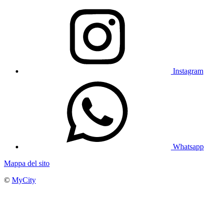
Instagram
Whatsapp
Mappa del sito
©
MyCity