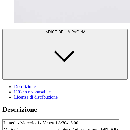
INDICE DELLA PAGINA
Descrizione
Ufficio responsabile
Licenza di distribuzione
Descrizione
Lunedì - Mercoledì - Venerdì
8:30-13:00
Martedì
Chiuso (ad esclusione dell'URP)