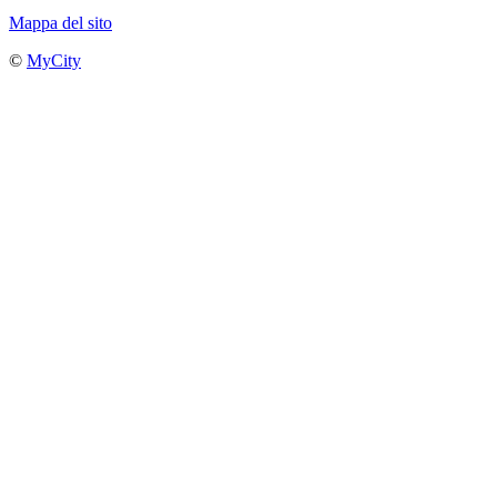
Mappa del sito
©
MyCity