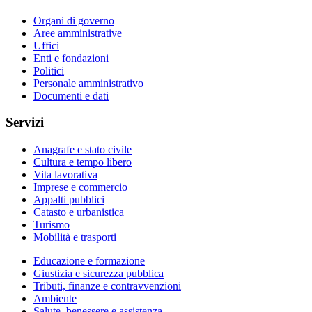
Organi di governo
Aree amministrative
Uffici
Enti e fondazioni
Politici
Personale amministrativo
Documenti e dati
Servizi
Anagrafe e stato civile
Cultura e tempo libero
Vita lavorativa
Imprese e commercio
Appalti pubblici
Catasto e urbanistica
Turismo
Mobilità e trasporti
Educazione e formazione
Giustizia e sicurezza pubblica
Tributi, finanze e contravvenzioni
Ambiente
Salute, benessere e assistenza