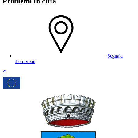
Problemi in città
Segnala
disservizio