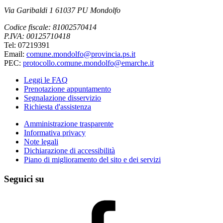
Via Garibaldi 1 61037 PU Mondolfo
Codice fiscale: 81002570414
P.IVA: 00125710418
Tel: 07219391
Email:
comune.mondolfo@provincia.ps.it
PEC:
protocollo.comune.mondolfo@emarche.it
Leggi le FAQ
Prenotazione appuntamento
Segnalazione disservizio
Richiesta d'assistenza
Amministrazione trasparente
Informativa privacy
Note legali
Dichiarazione di accessibilità
Piano di miglioramento del sito e dei servizi
Seguici su