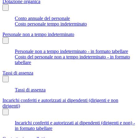
Dotazione organica
Conto annuale del personale
Costo personale tempo indeterminato
Personale non a tempo indeterminato
Personale non a tempo indeterminato - in formato tabellare
Costo del personale non a tempo indeterminato - in formato
tabellare
Tassi di assenza
Tassi di assenza
Incarichi conferiti e autorizzati ai dipendenti (dirigenti e non
dirigenti)
Incarichi conferiti e autorizzati ai dipendenti (dirigenti e non) -
in formato tabellare