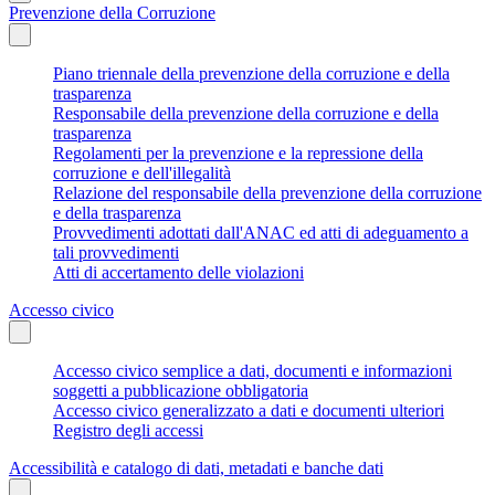
Prevenzione della Corruzione
Piano triennale della prevenzione della corruzione e della
trasparenza
Responsabile della prevenzione della corruzione e della
trasparenza
Regolamenti per la prevenzione e la repressione della
corruzione e dell'illegalità
Relazione del responsabile della prevenzione della corruzione
e della trasparenza
Provvedimenti adottati dall'ANAC ed atti di adeguamento a
tali provvedimenti
Atti di accertamento delle violazioni
Accesso civico
Accesso civico semplice a dati, documenti e informazioni
soggetti a pubblicazione obbligatoria
Accesso civico generalizzato a dati e documenti ulteriori
Registro degli accessi
Accessibilità e catalogo di dati, metadati e banche dati