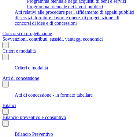
Programma biennale degli acquisiti di beni e servizi
Programma triennale dei lavori pubblici
Atti relativi alle procedure per l'affidamento di appalti pubblici
di servizi, forniture, lavori e opere, di progettazione, di
concorsi di idee e di concessioni
Concorsi di progettazione
Sovvenzioni, contributi, sussidi, vantaggi economici
Criteri e modalità
Criteri e modalità
Atti di concessione
Atti di concessione - in formato tabellare
Bilanci
Bilancio preventivo e consuntivo
Bilancio Preventivo