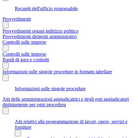
Recapiti dell'ufficio responsabile
Provvedimenti
Provvedimenti organi indirizzo politico
Provvedimenti dirigenti amministrativi
Controlli sulle imprese
Controlli sulle imprese
Bandi di gara e contratti
Informazioni sulle singole procedure in formato tabellare
Informazioni sulle singole procedure
Atti delle amministrazioni aggiudicatrici e degli enti aggiudicatori
distintamente per ogni procedura
Atti relativi alla programmazione di lavori, opere, servizi e
forniture