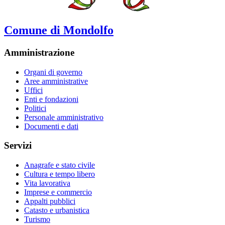
Comune di Mondolfo
Amministrazione
Organi di governo
Aree amministrative
Uffici
Enti e fondazioni
Politici
Personale amministrativo
Documenti e dati
Servizi
Anagrafe e stato civile
Cultura e tempo libero
Vita lavorativa
Imprese e commercio
Appalti pubblici
Catasto e urbanistica
Turismo