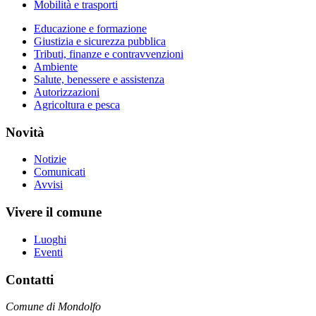
Mobilità e trasporti
Educazione e formazione
Giustizia e sicurezza pubblica
Tributi, finanze e contravvenzioni
Ambiente
Salute, benessere e assistenza
Autorizzazioni
Agricoltura e pesca
Novità
Notizie
Comunicati
Avvisi
Vivere il comune
Luoghi
Eventi
Contatti
Comune di Mondolfo