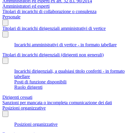
Amministratori ed esperti ex art. 32 d.l. 90/2014
Amministratori ed esperti
Titolari di incarichi di collaborazione o consulenza
Personale
Titolari di incarichi dirigenziali amministrativi di vertice
Incarichi amministrativi di vertice - in formato tabellare
Titolari di incarichi dirigenziali (dirigenti non generali)
Incarichi dirigenziali, a qualsiasi titolo conferiti - in formato
tabellare
Posti di funzione disponibili
Ruolo dirigenti
Dirigenti cessati
Sanzioni per mancata o incompleta comunicazione dei dati
Posizioni organizzative
Posizioni organizzative