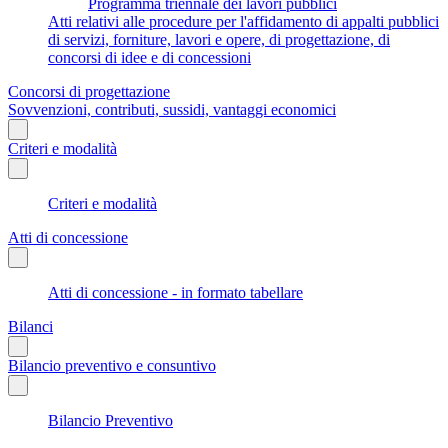
Programma triennale dei lavori pubblici
Atti relativi alle procedure per l'affidamento di appalti pubblici
di servizi, forniture, lavori e opere, di progettazione, di
concorsi di idee e di concessioni
Concorsi di progettazione
Sovvenzioni, contributi, sussidi, vantaggi economici
Criteri e modalità
Criteri e modalità
Atti di concessione
Atti di concessione - in formato tabellare
Bilanci
Bilancio preventivo e consuntivo
Bilancio Preventivo