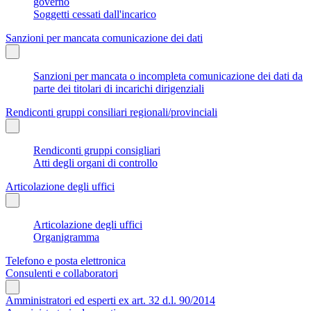
governo
Soggetti cessati dall'incarico
Sanzioni per mancata comunicazione dei dati
Sanzioni per mancata o incompleta comunicazione dei dati da
parte dei titolari di incarichi dirigenziali
Rendiconti gruppi consiliari regionali/provinciali
Rendiconti gruppi consigliari
Atti degli organi di controllo
Articolazione degli uffici
Articolazione degli uffici
Organigramma
Telefono e posta elettronica
Consulenti e collaboratori
Amministratori ed esperti ex art. 32 d.l. 90/2014