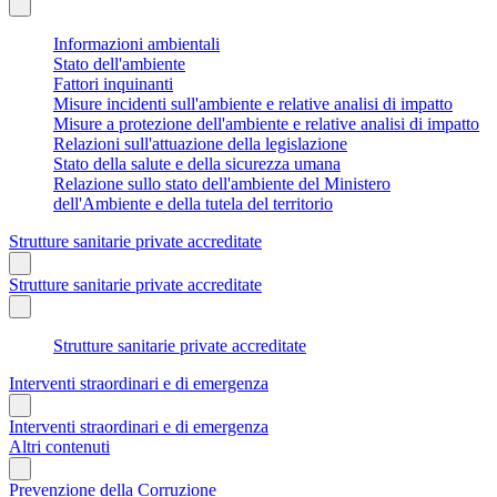
Informazioni ambientali
Stato dell'ambiente
Fattori inquinanti
Misure incidenti sull'ambiente e relative analisi di impatto
Misure a protezione dell'ambiente e relative analisi di impatto
Relazioni sull'attuazione della legislazione
Stato della salute e della sicurezza umana
Relazione sullo stato dell'ambiente del Ministero
dell'Ambiente e della tutela del territorio
Strutture sanitarie private accreditate
Strutture sanitarie private accreditate
Strutture sanitarie private accreditate
Interventi straordinari e di emergenza
Interventi straordinari e di emergenza
Altri contenuti
Prevenzione della Corruzione