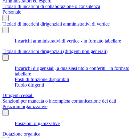
Amministratori ed esperti
Titolari di incarichi di collaborazione o consulenza
Personale
Titolari di incarichi dirigenziali amministrativi di vertice
Incarichi amministrativi di vertice - in formato tabellare
Titolari di incarichi dirigenziali (dirigenti non generali)
Incarichi dirigenziali, a qualsiasi titolo conferiti - in formato
tabellare
Posti di funzione disponibili
Ruolo dirigenti
Dirigenti cessati
Sanzioni per mancata o incompleta comunicazione dei dati
Posizioni organizzative
Posizioni organizzative
Dotazione organica