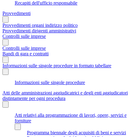
Recapiti dell'ufficio responsabile
Provvedimenti
Provvedimenti organi indirizzo politico
Provvedimenti dirigenti amministrativi
Controlli sulle imprese
Controlli sulle imprese
Bandi di gara e contratti
Informazioni sulle singole procedure in formato tabellare
Informazioni sulle singole procedure
Atti delle amministrazioni aggiudicatrici e degli enti aggiudicatori
distintamente per ogni procedura
Atti relativi alla programmazione di lavori, opere, servizi e
forniture
Programma biennale degli acquisiti di beni e servizi