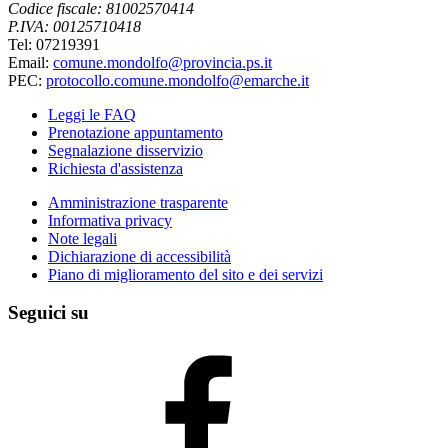
Codice fiscale: 81002570414
P.IVA: 00125710418
Tel: 07219391
Email:
comune.mondolfo@provincia.ps.it
PEC:
protocollo.comune.mondolfo@emarche.it
Leggi le FAQ
Prenotazione appuntamento
Segnalazione disservizio
Richiesta d'assistenza
Amministrazione trasparente
Informativa privacy
Note legali
Dichiarazione di accessibilità
Piano di miglioramento del sito e dei servizi
Seguici su