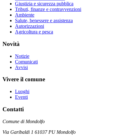
Giustizia e sicurezza pubblica
Tributi, finanze e contravvenzioni
Ambiente
Salute, benessere e assistenza
Autorizzazioni
Agricoltura e pesca
Novità
Notizie
Comunicati
Avvisi
Vivere il comune
Luoghi
Eventi
Contatti
Comune di Mondolfo
Via Garibaldi 1 61037 PU Mondolfo