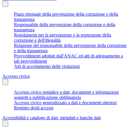
Piano triennale della prevenzione della corruzione e della
trasparenza
Responsabile della prevenzione della corruzione e della
trasparenza
Regolamenti per la prevenzione e la repressione della
corruzione e dell'illegalità
Relazione del responsabile della prevenzione della corruzione
e della trasparenza
Provvedimenti adottati dall'ANAC ed atti di adeguamento a
tali provvedimenti
Atti di accertamento delle violazioni
Accesso civico
Accesso civico semplice a dati, documenti e informazioni
soggetti a pubblicazione obbligatoria
Accesso civico generalizzato a dati e documenti ulteriori
Registro degli accessi
Accessibilità e catalogo di dati, metadati e banche dati