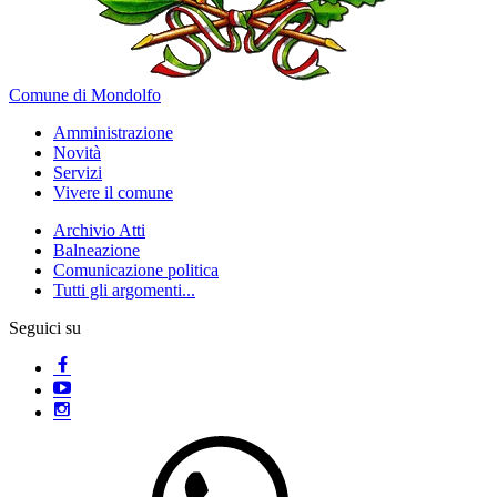
Comune di Mondolfo
Amministrazione
Novità
Servizi
Vivere il comune
Archivio Atti
Balneazione
Comunicazione politica
Tutti gli argomenti...
Seguici su