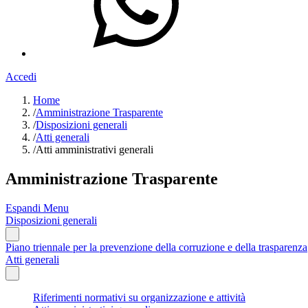
Accedi
Home
/
Amministrazione Trasparente
/
Disposizioni generali
/
Atti generali
/
Atti amministrativi generali
Amministrazione Trasparente
Espandi Menu
Disposizioni generali
Piano triennale per la prevenzione della corruzione e della trasparenza
Atti generali
Riferimenti normativi su organizzazione e attività