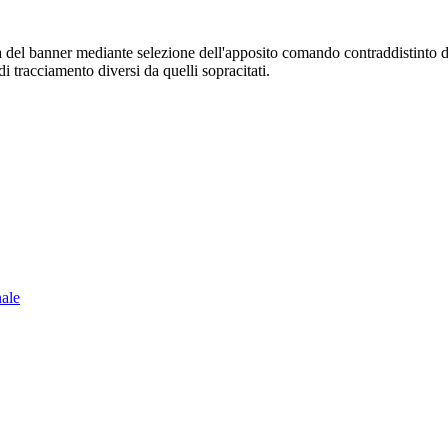
sura del banner mediante selezione dell'apposito comando contraddistinto 
i tracciamento diversi da quelli sopracitati.
nale