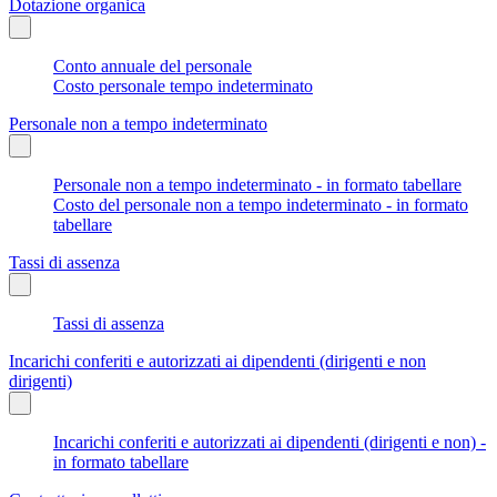
Dotazione organica
Conto annuale del personale
Costo personale tempo indeterminato
Personale non a tempo indeterminato
Personale non a tempo indeterminato - in formato tabellare
Costo del personale non a tempo indeterminato - in formato
tabellare
Tassi di assenza
Tassi di assenza
Incarichi conferiti e autorizzati ai dipendenti (dirigenti e non
dirigenti)
Incarichi conferiti e autorizzati ai dipendenti (dirigenti e non) -
in formato tabellare