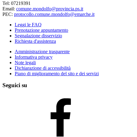
Tel: 07219391
Email:
comune.mondolfo@provincia.ps.it
PEC:
protocollo.comune.mondolfo@emarche.it
Leggi le FAQ
Prenotazione appuntamento
Segnalazione disservizio
Richiesta d'assistenza
Amministrazione trasparente
Informativa privacy
Note legali
Dichiarazione di accessibilità
Piano di miglioramento del sito e dei servizi
Seguici su