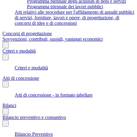
Programma biennale degli acquisiti di beni e servizi
Programma triennale dei lavori pubblici
Atti relativi alle procedure per l'affidamento di appalti pubblici
di servizi, forniture, lavori e opere, di progettazione, di
concorsi di idee e di concessioni
Concorsi di progettazione
Sovvenzioni, contributi, sussidi, vantaggi economici
Criteri e modalità
Criteri e modalità
Atti di concessione
Atti di concessione - in formato tabellare
Bilanci
Bilancio preventivo e consuntivo
Bilancio Preventivo