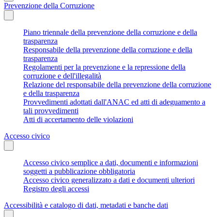
Prevenzione della Corruzione
Piano triennale della prevenzione della corruzione e della
trasparenza
Responsabile della prevenzione della corruzione e della
trasparenza
Regolamenti per la prevenzione e la repressione della
corruzione e dell'illegalità
Relazione del responsabile della prevenzione della corruzione
e della trasparenza
Provvedimenti adottati dall'ANAC ed atti di adeguamento a
tali provvedimenti
Atti di accertamento delle violazioni
Accesso civico
Accesso civico semplice a dati, documenti e informazioni
soggetti a pubblicazione obbligatoria
Accesso civico generalizzato a dati e documenti ulteriori
Registro degli accessi
Accessibilità e catalogo di dati, metadati e banche dati