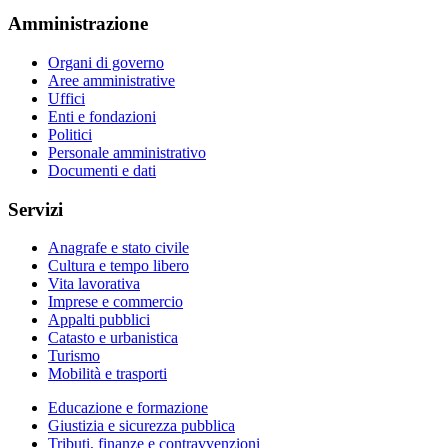
Amministrazione
Organi di governo
Aree amministrative
Uffici
Enti e fondazioni
Politici
Personale amministrativo
Documenti e dati
Servizi
Anagrafe e stato civile
Cultura e tempo libero
Vita lavorativa
Imprese e commercio
Appalti pubblici
Catasto e urbanistica
Turismo
Mobilità e trasporti
Educazione e formazione
Giustizia e sicurezza pubblica
Tributi, finanze e contravvenzioni