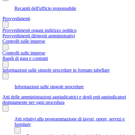
Recapiti dell'ufficio responsabile
Provvedimenti
Provvedimenti organi indirizzo politico
Provvedimenti dirigenti amministrativi
Controlli sulle imprese
Controlli sulle imprese
Bandi di gara e contratti
Informazioni sulle singole procedure in formato tabellare
Informazioni sulle singole procedure
Atti delle amministrazioni aggiudicatrici e degli enti aggiudicatori
distintamente per ogni procedura
Atti relativi alla programmazione di lavori, opere, servizi e
forniture