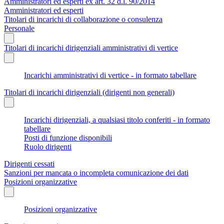
Amministratori ed esperti ex art. 32 d.l. 90/2014
Amministratori ed esperti
Titolari di incarichi di collaborazione o consulenza
Personale
Titolari di incarichi dirigenziali amministrativi di vertice
Incarichi amministrativi di vertice - in formato tabellare
Titolari di incarichi dirigenziali (dirigenti non generali)
Incarichi dirigenziali, a qualsiasi titolo conferiti - in formato
tabellare
Posti di funzione disponibili
Ruolo dirigenti
Dirigenti cessati
Sanzioni per mancata o incompleta comunicazione dei dati
Posizioni organizzative
Posizioni organizzative