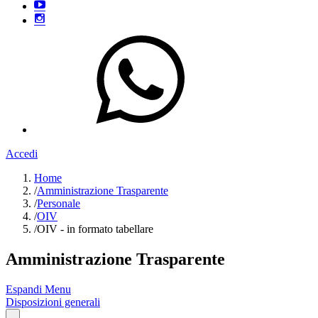
Accedi
Home
/
Amministrazione Trasparente
/
Personale
/
OIV
/
OIV - in formato tabellare
Amministrazione Trasparente
Espandi Menu
Disposizioni generali