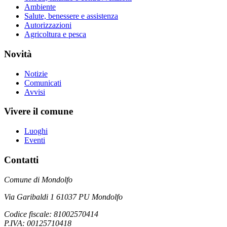
Ambiente
Salute, benessere e assistenza
Autorizzazioni
Agricoltura e pesca
Novità
Notizie
Comunicati
Avvisi
Vivere il comune
Luoghi
Eventi
Contatti
Comune di Mondolfo
Via Garibaldi 1 61037 PU Mondolfo
Codice fiscale: 81002570414
P.IVA: 00125710418