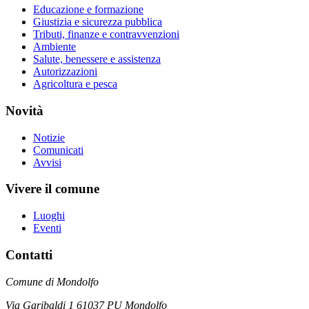
Educazione e formazione
Giustizia e sicurezza pubblica
Tributi, finanze e contravvenzioni
Ambiente
Salute, benessere e assistenza
Autorizzazioni
Agricoltura e pesca
Novità
Notizie
Comunicati
Avvisi
Vivere il comune
Luoghi
Eventi
Contatti
Comune di Mondolfo
Via Garibaldi 1 61037 PU Mondolfo