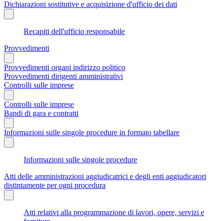
Dichiarazioni sostitutive e acquisizione d'ufficio dei dati
Recapiti dell'ufficio responsabile
Provvedimenti
Provvedimenti organi indirizzo politico
Provvedimenti dirigenti amministrativi
Controlli sulle imprese
Controlli sulle imprese
Bandi di gara e contratti
Informazioni sulle singole procedure in formato tabellare
Informazioni sulle singole procedure
Atti delle amministrazioni aggiudicatrici e degli enti aggiudicatori
distintamente per ogni procedura
Atti relativi alla programmazione di lavori, opere, servizi e