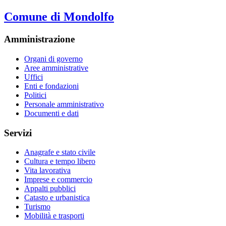
Comune di Mondolfo
Amministrazione
Organi di governo
Aree amministrative
Uffici
Enti e fondazioni
Politici
Personale amministrativo
Documenti e dati
Servizi
Anagrafe e stato civile
Cultura e tempo libero
Vita lavorativa
Imprese e commercio
Appalti pubblici
Catasto e urbanistica
Turismo
Mobilità e trasporti