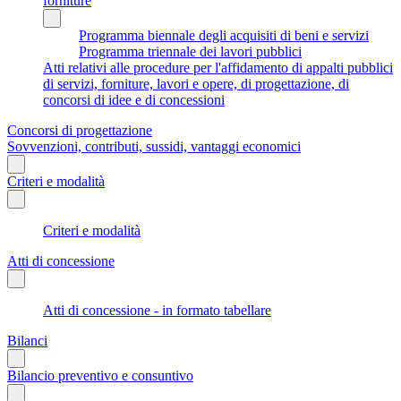
forniture
Programma biennale degli acquisiti di beni e servizi
Programma triennale dei lavori pubblici
Atti relativi alle procedure per l'affidamento di appalti pubblici
di servizi, forniture, lavori e opere, di progettazione, di
concorsi di idee e di concessioni
Concorsi di progettazione
Sovvenzioni, contributi, sussidi, vantaggi economici
Criteri e modalità
Criteri e modalità
Atti di concessione
Atti di concessione - in formato tabellare
Bilanci
Bilancio preventivo e consuntivo