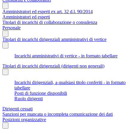
Amministratori ed esperti ex art. 32 d.l. 90/2014
Amministratori ed esperti
Titolari di incarichi di collaborazione o consulenza
Personale
Titolari di incarichi dirigenziali amministrativi di vertice
Incarichi amministrativi di vertice - in formato tabellare
Titolari di incarichi dirigenziali (dirigenti non generali)
Incarichi dirigenziali, a qualsiasi titolo conferiti - in formato
tabellare
Posti di funzione disponibili
Ruolo dirigenti
Dirigenti cessati
Sanzioni per mancata o incompleta comunicazione dei dati
Posizioni organizzative