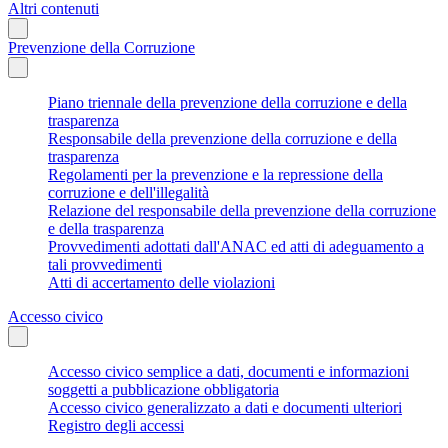
Altri contenuti
Prevenzione della Corruzione
Piano triennale della prevenzione della corruzione e della
trasparenza
Responsabile della prevenzione della corruzione e della
trasparenza
Regolamenti per la prevenzione e la repressione della
corruzione e dell'illegalità
Relazione del responsabile della prevenzione della corruzione
e della trasparenza
Provvedimenti adottati dall'ANAC ed atti di adeguamento a
tali provvedimenti
Atti di accertamento delle violazioni
Accesso civico
Accesso civico semplice a dati, documenti e informazioni
soggetti a pubblicazione obbligatoria
Accesso civico generalizzato a dati e documenti ulteriori
Registro degli accessi