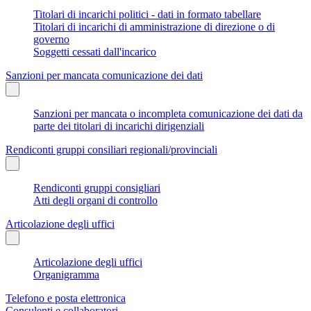
Titolari di incarichi politici - dati in formato tabellare
Titolari di incarichi di amministrazione di direzione o di
governo
Soggetti cessati dall'incarico
Sanzioni per mancata comunicazione dei dati
Sanzioni per mancata o incompleta comunicazione dei dati da
parte dei titolari di incarichi dirigenziali
Rendiconti gruppi consiliari regionali/provinciali
Rendiconti gruppi consigliari
Atti degli organi di controllo
Articolazione degli uffici
Articolazione degli uffici
Organigramma
Telefono e posta elettronica
Consulenti e collaboratori