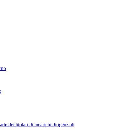
erno
o
 dei titolari di incarichi dirigenziali