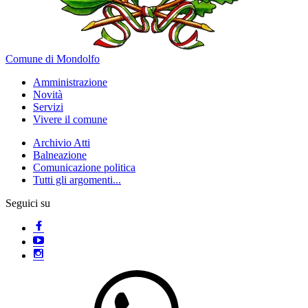
Comune di Mondolfo
Amministrazione
Novità
Servizi
Vivere il comune
Archivio Atti
Balneazione
Comunicazione politica
Tutti gli argomenti...
Seguici su