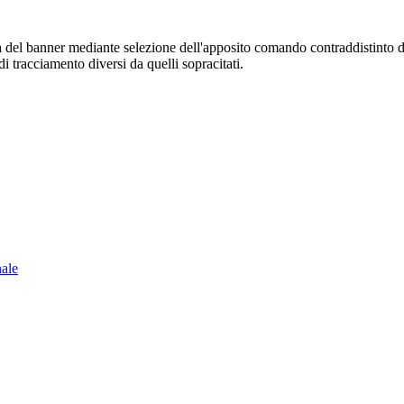
sura del banner mediante selezione dell'apposito comando contraddistinto 
i tracciamento diversi da quelli sopracitati.
nale