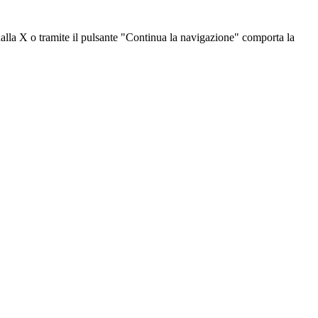
dalla X o tramite il pulsante "Continua la navigazione" comporta la