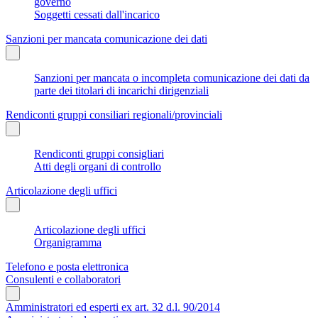
governo
Soggetti cessati dall'incarico
Sanzioni per mancata comunicazione dei dati
Sanzioni per mancata o incompleta comunicazione dei dati da
parte dei titolari di incarichi dirigenziali
Rendiconti gruppi consiliari regionali/provinciali
Rendiconti gruppi consigliari
Atti degli organi di controllo
Articolazione degli uffici
Articolazione degli uffici
Organigramma
Telefono e posta elettronica
Consulenti e collaboratori
Amministratori ed esperti ex art. 32 d.l. 90/2014