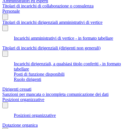
Amministratori ed esperti
Titolari di incarichi di collaborazione o consulenza
Personale
Titolari di incarichi dirigenziali amministrativi di vertice
Incarichi amministrativi di vertice - in formato tabellare
Titolari di incarichi dirigenziali (dirigenti non generali)
Incarichi dirigenziali, a qualsiasi titolo conferiti - in formato
tabellare
Posti di funzione disponibili
Ruolo dirigenti
Dirigenti cessati
Sanzioni per mancata o incompleta comunicazione dei dati
Posizioni organizzative
Posizioni organizzative
Dotazione organica