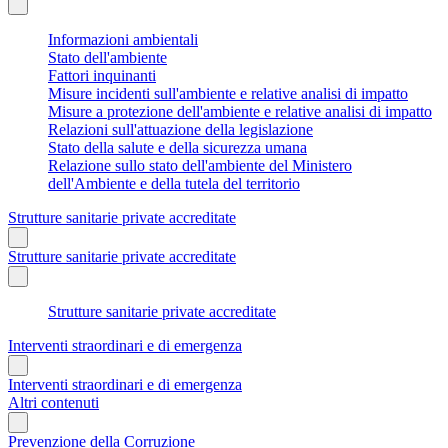
Informazioni ambientali
Stato dell'ambiente
Fattori inquinanti
Misure incidenti sull'ambiente e relative analisi di impatto
Misure a protezione dell'ambiente e relative analisi di impatto
Relazioni sull'attuazione della legislazione
Stato della salute e della sicurezza umana
Relazione sullo stato dell'ambiente del Ministero
dell'Ambiente e della tutela del territorio
Strutture sanitarie private accreditate
Strutture sanitarie private accreditate
Strutture sanitarie private accreditate
Interventi straordinari e di emergenza
Interventi straordinari e di emergenza
Altri contenuti
Prevenzione della Corruzione