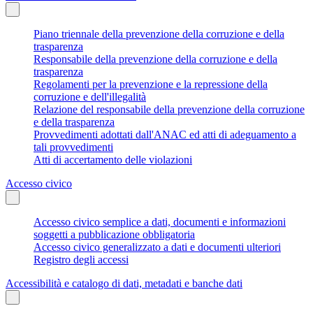
Piano triennale della prevenzione della corruzione e della
trasparenza
Responsabile della prevenzione della corruzione e della
trasparenza
Regolamenti per la prevenzione e la repressione della
corruzione e dell'illegalità
Relazione del responsabile della prevenzione della corruzione
e della trasparenza
Provvedimenti adottati dall'ANAC ed atti di adeguamento a
tali provvedimenti
Atti di accertamento delle violazioni
Accesso civico
Accesso civico semplice a dati, documenti e informazioni
soggetti a pubblicazione obbligatoria
Accesso civico generalizzato a dati e documenti ulteriori
Registro degli accessi
Accessibilità e catalogo di dati, metadati e banche dati