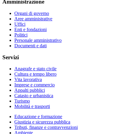
Amministrazione
Organi di governo
Aree amministrative
Uffici
Enti e fondazioni
Politici
Personale amministrativo
Documenti e dati
Servizi
Anagrafe e stato civile
Cultura e tempo libero
Vita lavorativa
Imprese e commercio
Appalti pubblici
Catasto e urbanistica
Turismo
Mobilità e trasporti
Educazione e formazione
Giustizia e sicurezza pubblica
Tributi, finanze e contravvenzioni
Ambiente