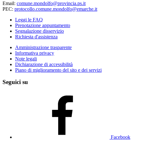
Email:
comune.mondolfo@provincia.ps.it
PEC:
protocollo.comune.mondolfo@emarche.it
Leggi le FAQ
Prenotazione appuntamento
Segnalazione disservizio
Richiesta d'assistenza
Amministrazione trasparente
Informativa privacy
Note legali
Dichiarazione di accessibilità
Piano di miglioramento del sito e dei servizi
Seguici su
Facebook