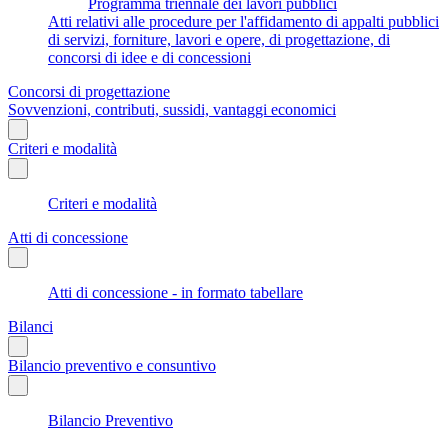
Programma triennale dei lavori pubblici
Atti relativi alle procedure per l'affidamento di appalti pubblici
di servizi, forniture, lavori e opere, di progettazione, di
concorsi di idee e di concessioni
Concorsi di progettazione
Sovvenzioni, contributi, sussidi, vantaggi economici
Criteri e modalità
Criteri e modalità
Atti di concessione
Atti di concessione - in formato tabellare
Bilanci
Bilancio preventivo e consuntivo
Bilancio Preventivo