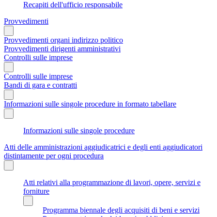
Recapiti dell'ufficio responsabile
Provvedimenti
Provvedimenti organi indirizzo politico
Provvedimenti dirigenti amministrativi
Controlli sulle imprese
Controlli sulle imprese
Bandi di gara e contratti
Informazioni sulle singole procedure in formato tabellare
Informazioni sulle singole procedure
Atti delle amministrazioni aggiudicatrici e degli enti aggiudicatori
distintamente per ogni procedura
Atti relativi alla programmazione di lavori, opere, servizi e
forniture
Programma biennale degli acquisiti di beni e servizi