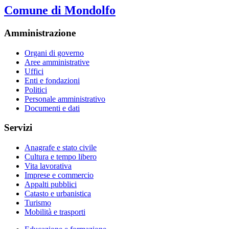
Comune di Mondolfo
Amministrazione
Organi di governo
Aree amministrative
Uffici
Enti e fondazioni
Politici
Personale amministrativo
Documenti e dati
Servizi
Anagrafe e stato civile
Cultura e tempo libero
Vita lavorativa
Imprese e commercio
Appalti pubblici
Catasto e urbanistica
Turismo
Mobilità e trasporti