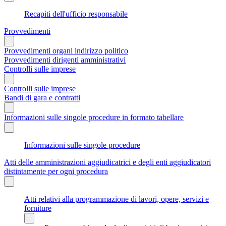
Recapiti dell'ufficio responsabile
Provvedimenti
Provvedimenti organi indirizzo politico
Provvedimenti dirigenti amministrativi
Controlli sulle imprese
Controlli sulle imprese
Bandi di gara e contratti
Informazioni sulle singole procedure in formato tabellare
Informazioni sulle singole procedure
Atti delle amministrazioni aggiudicatrici e degli enti aggiudicatori
distintamente per ogni procedura
Atti relativi alla programmazione di lavori, opere, servizi e
forniture