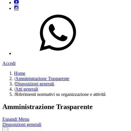
Accedi
Home
/
Amministrazione Trasparente
/
Disposizioni generali
/
Atti generali
/
Riferimenti normativi su organizzazione e attività
Amministrazione Trasparente
Espandi Menu
Disposizioni generali