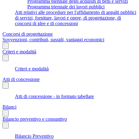
Programma biennale degli acquisiti di beni e servizi
Programma triennale dei lavori pubblici
Atti relativi alle procedure per l'affidamento di appalti pubblici
di servizi, forniture, lavori e opere, di progettazione, di
concorsi di idee e di concessioni
Concorsi di progettazione
Sovvenzioni, contributi, sussidi, vantaggi economici
Criteri e modalità
Criteri e modalità
Atti di concessione
Atti di concessione - in formato tabellare
Bilanci
Bilancio preventivo e consuntivo
Bilancio Preventivo