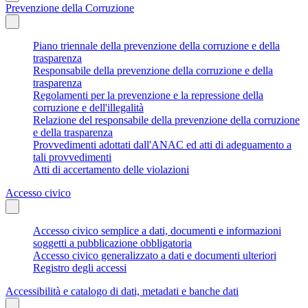
Prevenzione della Corruzione
Piano triennale della prevenzione della corruzione e della
trasparenza
Responsabile della prevenzione della corruzione e della
trasparenza
Regolamenti per la prevenzione e la repressione della
corruzione e dell'illegalità
Relazione del responsabile della prevenzione della corruzione
e della trasparenza
Provvedimenti adottati dall'ANAC ed atti di adeguamento a
tali provvedimenti
Atti di accertamento delle violazioni
Accesso civico
Accesso civico semplice a dati, documenti e informazioni
soggetti a pubblicazione obbligatoria
Accesso civico generalizzato a dati e documenti ulteriori
Registro degli accessi
Accessibilità e catalogo di dati, metadati e banche dati