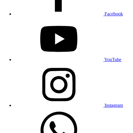
Facebook
YouTube
Instagram