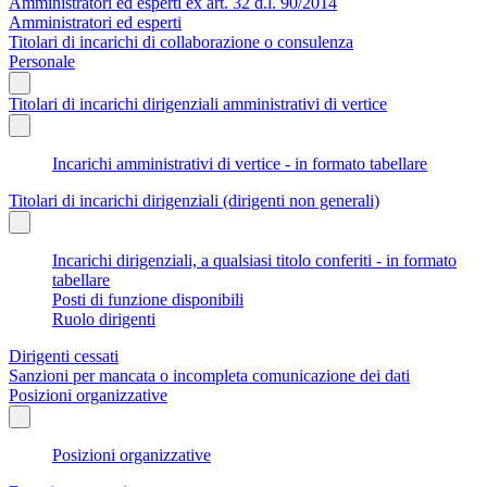
Amministratori ed esperti ex art. 32 d.l. 90/2014
Amministratori ed esperti
Titolari di incarichi di collaborazione o consulenza
Personale
Titolari di incarichi dirigenziali amministrativi di vertice
Incarichi amministrativi di vertice - in formato tabellare
Titolari di incarichi dirigenziali (dirigenti non generali)
Incarichi dirigenziali, a qualsiasi titolo conferiti - in formato
tabellare
Posti di funzione disponibili
Ruolo dirigenti
Dirigenti cessati
Sanzioni per mancata o incompleta comunicazione dei dati
Posizioni organizzative
Posizioni organizzative