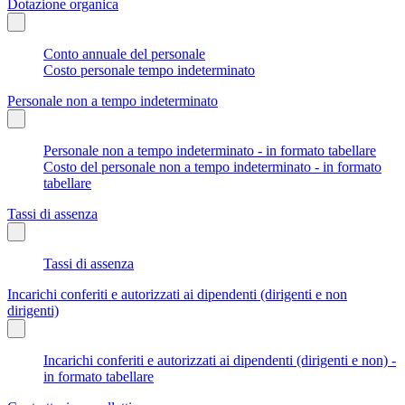
Dotazione organica
Conto annuale del personale
Costo personale tempo indeterminato
Personale non a tempo indeterminato
Personale non a tempo indeterminato - in formato tabellare
Costo del personale non a tempo indeterminato - in formato
tabellare
Tassi di assenza
Tassi di assenza
Incarichi conferiti e autorizzati ai dipendenti (dirigenti e non
dirigenti)
Incarichi conferiti e autorizzati ai dipendenti (dirigenti e non) -
in formato tabellare