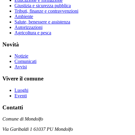
Educazione e formazione
Giustizia e sicurezza pubblica
Tributi, finanze e contravvenzioni
Ambiente
Salute, benessere e assistenza
Autorizzazioni
Agricoltura e pesca
Novità
Notizie
Comunicati
Avvisi
Vivere il comune
Luoghi
Eventi
Contatti
Comune di Mondolfo
Via Garibaldi 1 61037 PU Mondolfo