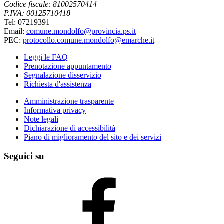
Codice fiscale: 81002570414
P.IVA: 00125710418
Tel: 07219391
Email:
comune.mondolfo@provincia.ps.it
PEC:
protocollo.comune.mondolfo@emarche.it
Leggi le FAQ
Prenotazione appuntamento
Segnalazione disservizio
Richiesta d'assistenza
Amministrazione trasparente
Informativa privacy
Note legali
Dichiarazione di accessibilità
Piano di miglioramento del sito e dei servizi
Seguici su