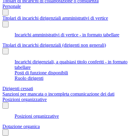
Titolari di incarichi di collaborazione o consulenza
Personale
Titolari di incarichi dirigenziali amministrativi di vertice
Incarichi amministrativi di vertice - in formato tabellare
Titolari di incarichi dirigenziali (dirigenti non generali)
Incarichi dirigenziali, a qualsiasi titolo conferiti - in formato
tabellare
Posti di funzione disponibili
Ruolo dirigenti
Dirigenti cessati
Sanzioni per mancata o incompleta comunicazione dei dati
Posizioni organizzative
Posizioni organizzative
Dotazione organica