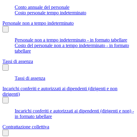
Conto annuale del personale
Costo personale tempo indeterminato
Personale non a tempo indeterminato
Personale non a tempo indeterminato - in formato tabellare
Costo del personale non a tempo indeterminato - in formato
tabellare
Tassi di assenza
Tassi di assenza
Incarichi conferiti e autorizzati ai dipendenti (dirigenti e non
dirigenti)
Incarichi conferiti e autorizzati ai dipendenti (dirigenti e non) -
in formato tabellare
Contrattazione collettiva