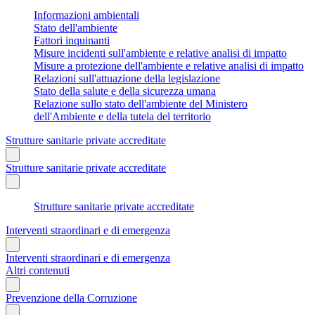
Informazioni ambientali
Stato dell'ambiente
Fattori inquinanti
Misure incidenti sull'ambiente e relative analisi di impatto
Misure a protezione dell'ambiente e relative analisi di impatto
Relazioni sull'attuazione della legislazione
Stato della salute e della sicurezza umana
Relazione sullo stato dell'ambiente del Ministero
dell'Ambiente e della tutela del territorio
Strutture sanitarie private accreditate
Strutture sanitarie private accreditate
Strutture sanitarie private accreditate
Interventi straordinari e di emergenza
Interventi straordinari e di emergenza
Altri contenuti
Prevenzione della Corruzione