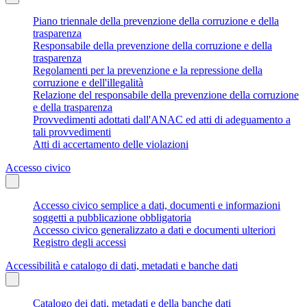
Piano triennale della prevenzione della corruzione e della
trasparenza
Responsabile della prevenzione della corruzione e della
trasparenza
Regolamenti per la prevenzione e la repressione della
corruzione e dell'illegalità
Relazione del responsabile della prevenzione della corruzione
e della trasparenza
Provvedimenti adottati dall'ANAC ed atti di adeguamento a
tali provvedimenti
Atti di accertamento delle violazioni
Accesso civico
Accesso civico semplice a dati, documenti e informazioni
soggetti a pubblicazione obbligatoria
Accesso civico generalizzato a dati e documenti ulteriori
Registro degli accessi
Accessibilità e catalogo di dati, metadati e banche dati
Catalogo dei dati, metadati e della banche dati