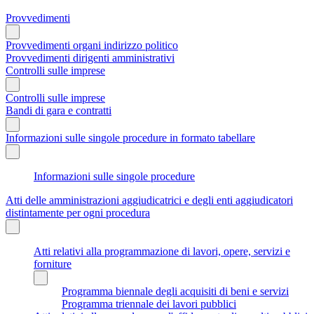
Provvedimenti
Provvedimenti organi indirizzo politico
Provvedimenti dirigenti amministrativi
Controlli sulle imprese
Controlli sulle imprese
Bandi di gara e contratti
Informazioni sulle singole procedure in formato tabellare
Informazioni sulle singole procedure
Atti delle amministrazioni aggiudicatrici e degli enti aggiudicatori
distintamente per ogni procedura
Atti relativi alla programmazione di lavori, opere, servizi e
forniture
Programma biennale degli acquisiti di beni e servizi
Programma triennale dei lavori pubblici