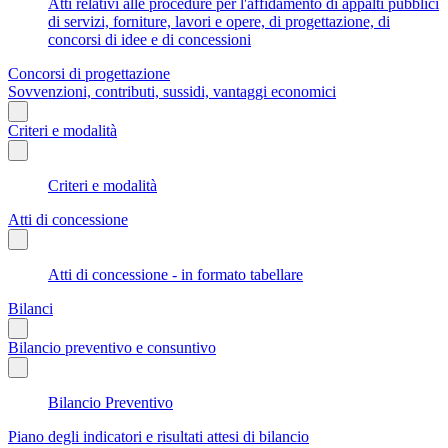
Atti relativi alle procedure per l'affidamento di appalti pubblici
di servizi, forniture, lavori e opere, di progettazione, di
concorsi di idee e di concessioni
Concorsi di progettazione
Sovvenzioni, contributi, sussidi, vantaggi economici
Criteri e modalità
Criteri e modalità
Atti di concessione
Atti di concessione - in formato tabellare
Bilanci
Bilancio preventivo e consuntivo
Bilancio Preventivo
Piano degli indicatori e risultati attesi di bilancio