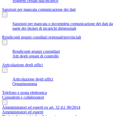
Soggetti cessati dall'incarico
Sanzioni per mancata comunicazione dei dati
Sanzioni per mancata o incompleta comunicazione dei dati da
parte dei titolari di incarichi dirigenziali
Rendiconti gruppi consiliari regionali/provinciali
Rendiconti gruppi consigliari
Atti degli organi di controllo
Articolazione degli uffici
Articolazione degli uffici
Organigramma
Telefono e posta elettronica
Consulenti e collaboratori
Amministratori ed esperti ex art. 32 d.l. 90/2014
Amministratori ed esperti