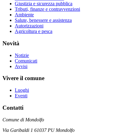
Giustizia e sicurezza pubblica
Tributi, finanze e contravvenzioni
Ambiente
Salute, benessere e assistenza
Autorizzazioni
Agricoltura e pesca
Novità
Notizie
Comunicati
Avvisi
Vivere il comune
Luoghi
Eventi
Contatti
Comune di Mondolfo
Via Garibaldi 1 61037 PU Mondolfo