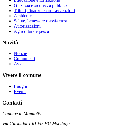
Educazione e formazione
Giustizia e sicurezza pubblica
Tributi, finanze e contravvenzioni
Ambiente
Salute, benessere e assistenza
Autorizzazioni
Agricoltura e pesca
Novità
Notizie
Comunicati
Avvisi
Vivere il comune
Luoghi
Eventi
Contatti
Comune di Mondolfo
Via Garibaldi 1 61037 PU Mondolfo