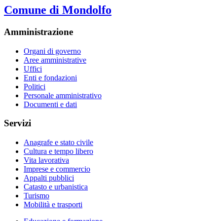
Comune di Mondolfo
Amministrazione
Organi di governo
Aree amministrative
Uffici
Enti e fondazioni
Politici
Personale amministrativo
Documenti e dati
Servizi
Anagrafe e stato civile
Cultura e tempo libero
Vita lavorativa
Imprese e commercio
Appalti pubblici
Catasto e urbanistica
Turismo
Mobilità e trasporti