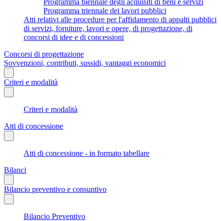
Programma biennale degli acquisiti di beni e servizi
Programma triennale dei lavori pubblici
Atti relativi alle procedure per l'affidamento di appalti pubblici
di servizi, forniture, lavori e opere, di progettazione, di
concorsi di idee e di concessioni
Concorsi di progettazione
Sovvenzioni, contributi, sussidi, vantaggi economici
Criteri e modalità
Criteri e modalità
Atti di concessione
Atti di concessione - in formato tabellare
Bilanci
Bilancio preventivo e consuntivo
Bilancio Preventivo