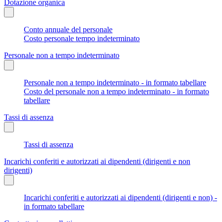
Dotazione organica
Conto annuale del personale
Costo personale tempo indeterminato
Personale non a tempo indeterminato
Personale non a tempo indeterminato - in formato tabellare
Costo del personale non a tempo indeterminato - in formato
tabellare
Tassi di assenza
Tassi di assenza
Incarichi conferiti e autorizzati ai dipendenti (dirigenti e non
dirigenti)
Incarichi conferiti e autorizzati ai dipendenti (dirigenti e non) -
in formato tabellare