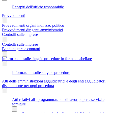
Recapiti dell'ufficio responsabile
Provvedimenti
Provvedimenti organi indirizzo politico
Provvedimenti dirigenti amministrativi
Controlli sulle imprese
Controlli sulle imprese
Bandi di gara e contratti
Informazioni sulle singole procedure in formato tabellare
Informazioni sulle singole procedure
Atti delle amministrazioni aggiudicatrici e degli enti aggiudicatori
distintamente per ogni procedura
Atti relativi alla programmazione di lavori, opere, servizi e
forniture