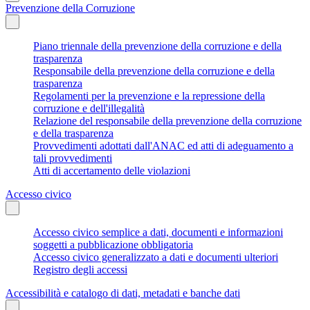
Prevenzione della Corruzione
Piano triennale della prevenzione della corruzione e della
trasparenza
Responsabile della prevenzione della corruzione e della
trasparenza
Regolamenti per la prevenzione e la repressione della
corruzione e dell'illegalità
Relazione del responsabile della prevenzione della corruzione
e della trasparenza
Provvedimenti adottati dall'ANAC ed atti di adeguamento a
tali provvedimenti
Atti di accertamento delle violazioni
Accesso civico
Accesso civico semplice a dati, documenti e informazioni
soggetti a pubblicazione obbligatoria
Accesso civico generalizzato a dati e documenti ulteriori
Registro degli accessi
Accessibilità e catalogo di dati, metadati e banche dati