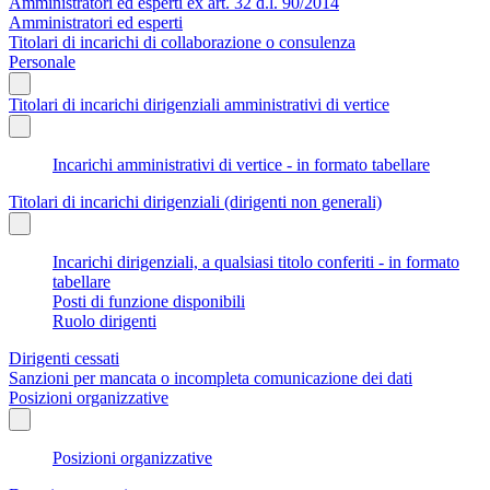
Amministratori ed esperti ex art. 32 d.l. 90/2014
Amministratori ed esperti
Titolari di incarichi di collaborazione o consulenza
Personale
Titolari di incarichi dirigenziali amministrativi di vertice
Incarichi amministrativi di vertice - in formato tabellare
Titolari di incarichi dirigenziali (dirigenti non generali)
Incarichi dirigenziali, a qualsiasi titolo conferiti - in formato
tabellare
Posti di funzione disponibili
Ruolo dirigenti
Dirigenti cessati
Sanzioni per mancata o incompleta comunicazione dei dati
Posizioni organizzative
Posizioni organizzative