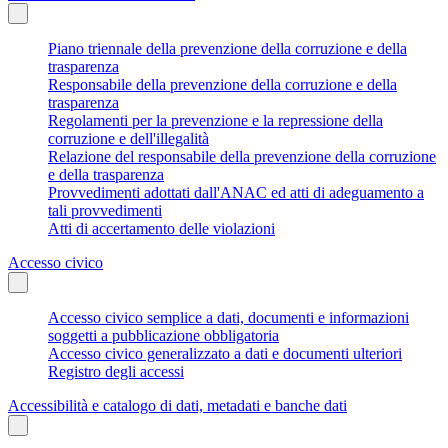
Piano triennale della prevenzione della corruzione e della
trasparenza
Responsabile della prevenzione della corruzione e della
trasparenza
Regolamenti per la prevenzione e la repressione della
corruzione e dell'illegalità
Relazione del responsabile della prevenzione della corruzione
e della trasparenza
Provvedimenti adottati dall'ANAC ed atti di adeguamento a
tali provvedimenti
Atti di accertamento delle violazioni
Accesso civico
Accesso civico semplice a dati, documenti e informazioni
soggetti a pubblicazione obbligatoria
Accesso civico generalizzato a dati e documenti ulteriori
Registro degli accessi
Accessibilità e catalogo di dati, metadati e banche dati