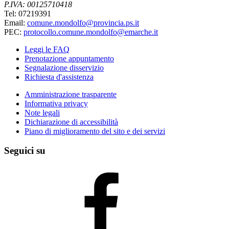
P.IVA: 00125710418
Tel: 07219391
Email:
comune.mondolfo@provincia.ps.it
PEC:
protocollo.comune.mondolfo@emarche.it
Leggi le FAQ
Prenotazione appuntamento
Segnalazione disservizio
Richiesta d'assistenza
Amministrazione trasparente
Informativa privacy
Note legali
Dichiarazione di accessibilità
Piano di miglioramento del sito e dei servizi
Seguici su