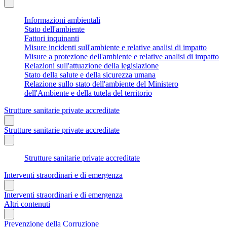
Informazioni ambientali
Stato dell'ambiente
Fattori inquinanti
Misure incidenti sull'ambiente e relative analisi di impatto
Misure a protezione dell'ambiente e relative analisi di impatto
Relazioni sull'attuazione della legislazione
Stato della salute e della sicurezza umana
Relazione sullo stato dell'ambiente del Ministero
dell'Ambiente e della tutela del territorio
Strutture sanitarie private accreditate
Strutture sanitarie private accreditate
Strutture sanitarie private accreditate
Interventi straordinari e di emergenza
Interventi straordinari e di emergenza
Altri contenuti
Prevenzione della Corruzione