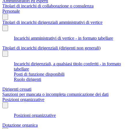
Amministratori ed esperti
Titolari di incarichi di collaborazione o consulenza
Personale
Titolari di incarichi dirigenziali amministrativi di vertice
Incarichi amministrativi di vertice - in formato tabellare
Titolari di incarichi dirigenziali (dirigenti non generali)
Incarichi dirigenziali, a qualsiasi titolo conferiti - in formato
tabellare
Posti di funzione disponibili
Ruolo dirigenti
Dirigenti cessati
Sanzioni per mancata o incompleta comunicazione dei dati
Posizioni organizzative
Posizioni organizzative
Dotazione organica