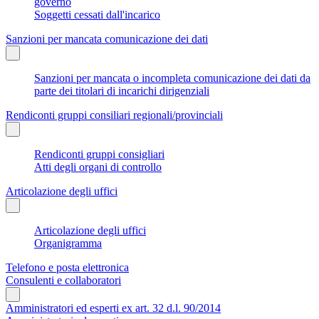
governo
Soggetti cessati dall'incarico
Sanzioni per mancata comunicazione dei dati
Sanzioni per mancata o incompleta comunicazione dei dati da
parte dei titolari di incarichi dirigenziali
Rendiconti gruppi consiliari regionali/provinciali
Rendiconti gruppi consigliari
Atti degli organi di controllo
Articolazione degli uffici
Articolazione degli uffici
Organigramma
Telefono e posta elettronica
Consulenti e collaboratori
Amministratori ed esperti ex art. 32 d.l. 90/2014