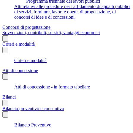
Programma triennale dei lavori pubblici
Atti relativi alle procedure per l'affidamento di appalti pubblici
di servizi, forniture, lavori e opere, di progettazione, di
concorsi di idee e di concessioni
Concorsi di progettazione
Sovvenzioni, contributi, sussidi, vantaggi economici
Criteri e modalità
Criteri e modalità
Atti di concessione
Atti di concessione - in formato tabellare
Bilanci
Bilancio preventivo e consuntivo
Bilancio Preventivo