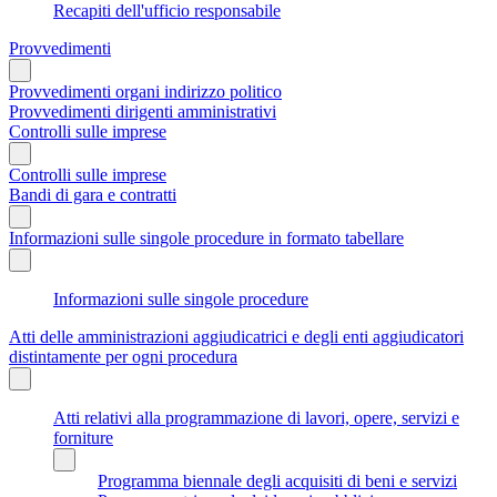
Recapiti dell'ufficio responsabile
Provvedimenti
Provvedimenti organi indirizzo politico
Provvedimenti dirigenti amministrativi
Controlli sulle imprese
Controlli sulle imprese
Bandi di gara e contratti
Informazioni sulle singole procedure in formato tabellare
Informazioni sulle singole procedure
Atti delle amministrazioni aggiudicatrici e degli enti aggiudicatori
distintamente per ogni procedura
Atti relativi alla programmazione di lavori, opere, servizi e
forniture
Programma biennale degli acquisiti di beni e servizi