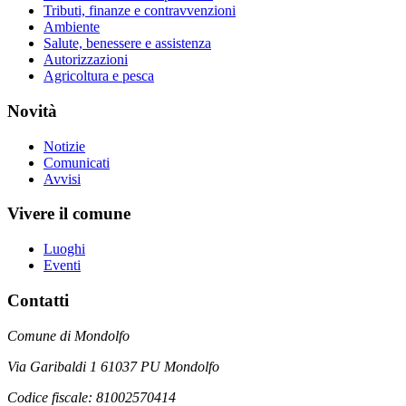
Tributi, finanze e contravvenzioni
Ambiente
Salute, benessere e assistenza
Autorizzazioni
Agricoltura e pesca
Novità
Notizie
Comunicati
Avvisi
Vivere il comune
Luoghi
Eventi
Contatti
Comune di Mondolfo
Via Garibaldi 1 61037 PU Mondolfo
Codice fiscale: 81002570414