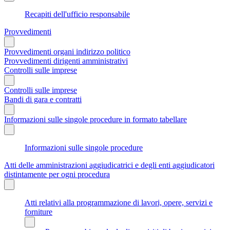
Recapiti dell'ufficio responsabile
Provvedimenti
Provvedimenti organi indirizzo politico
Provvedimenti dirigenti amministrativi
Controlli sulle imprese
Controlli sulle imprese
Bandi di gara e contratti
Informazioni sulle singole procedure in formato tabellare
Informazioni sulle singole procedure
Atti delle amministrazioni aggiudicatrici e degli enti aggiudicatori
distintamente per ogni procedura
Atti relativi alla programmazione di lavori, opere, servizi e
forniture