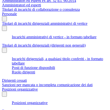
Amministratori ed esperti ex art. 32 d.l. 90/2014
Amministratori ed esperti
Titolari di incarichi di collaborazione o consulenza
Personale
Titolari di incarichi dirigenziali amministrativi di vertice
Incarichi amministrativi di vertice - in formato tabellare
Titolari di incarichi dirigenziali (dirigenti non generali)
Incarichi dirigenziali, a qualsiasi titolo conferiti - in formato
tabellare
Posti di funzione disponibili
Ruolo dirigenti
Dirigenti cessati
Sanzioni per mancata o incompleta comunicazione dei dati
Posizioni organizzative
Posizioni organizzative