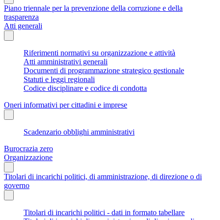
Piano triennale per la prevenzione della corruzione e della
trasparenza
Atti generali
Riferimenti normativi su organizzazione e attività
Atti amministrativi generali
Documenti di programmazione strategico gestionale
Statuti e leggi regionali
Codice disciplinare e codice di condotta
Oneri informativi per cittadini e imprese
Scadenzario obblighi amministrativi
Burocrazia zero
Organizzazione
Titolari di incarichi politici, di amministrazione, di direzione o di
governo
Titolari di incarichi politici - dati in formato tabellare