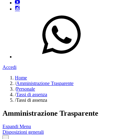
Accedi
Home
/
Amministrazione Trasparente
/
Personale
/
Tassi di assenza
/
Tassi di assenza
Amministrazione Trasparente
Espandi Menu
Disposizioni generali