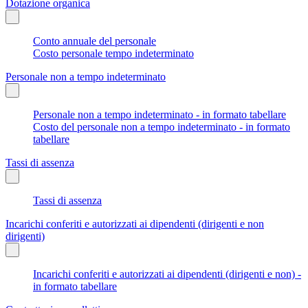
Dotazione organica
Conto annuale del personale
Costo personale tempo indeterminato
Personale non a tempo indeterminato
Personale non a tempo indeterminato - in formato tabellare
Costo del personale non a tempo indeterminato - in formato
tabellare
Tassi di assenza
Tassi di assenza
Incarichi conferiti e autorizzati ai dipendenti (dirigenti e non
dirigenti)
Incarichi conferiti e autorizzati ai dipendenti (dirigenti e non) -
in formato tabellare