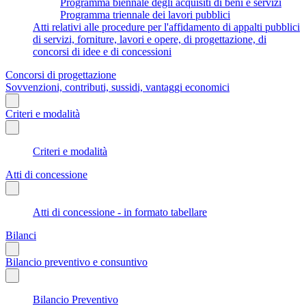
Programma biennale degli acquisiti di beni e servizi
Programma triennale dei lavori pubblici
Atti relativi alle procedure per l'affidamento di appalti pubblici
di servizi, forniture, lavori e opere, di progettazione, di
concorsi di idee e di concessioni
Concorsi di progettazione
Sovvenzioni, contributi, sussidi, vantaggi economici
Criteri e modalità
Criteri e modalità
Atti di concessione
Atti di concessione - in formato tabellare
Bilanci
Bilancio preventivo e consuntivo
Bilancio Preventivo