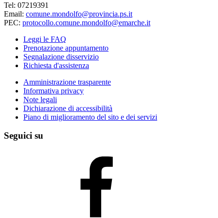
Tel: 07219391
Email:
comune.mondolfo@provincia.ps.it
PEC:
protocollo.comune.mondolfo@emarche.it
Leggi le FAQ
Prenotazione appuntamento
Segnalazione disservizio
Richiesta d'assistenza
Amministrazione trasparente
Informativa privacy
Note legali
Dichiarazione di accessibilità
Piano di miglioramento del sito e dei servizi
Seguici su