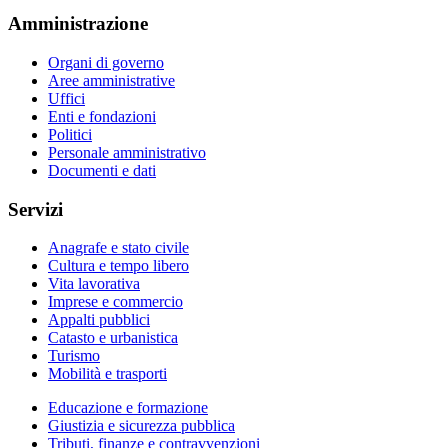
Amministrazione
Organi di governo
Aree amministrative
Uffici
Enti e fondazioni
Politici
Personale amministrativo
Documenti e dati
Servizi
Anagrafe e stato civile
Cultura e tempo libero
Vita lavorativa
Imprese e commercio
Appalti pubblici
Catasto e urbanistica
Turismo
Mobilità e trasporti
Educazione e formazione
Giustizia e sicurezza pubblica
Tributi, finanze e contravvenzioni