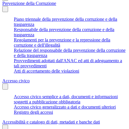
Prevenzione della Corruzione
Piano triennale della prevenzione della corruzione e della
trasparenza
Responsabile della prevenzione della corruzione e della
trasparenza
Regolamenti per la prevenzione e la repressione della
corruzione e dell'illegalità
Relazione del responsabile della prevenzione della corruzione
e della trasparenza
Provvedimenti adottati dall'ANAC ed atti di adeguamento a
tali provvedimenti
Atti di accertamento delle violazioni
Accesso civico
Accesso civico semplice a dati, documenti e informazioni
soggetti a pubblicazione obbligatoria
Accesso civico generalizzato a dati e documenti ulteriori
Registro degli accessi
Accessibilità e catalogo di dati, metadati e banche dati