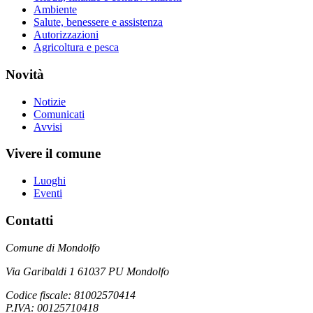
Ambiente
Salute, benessere e assistenza
Autorizzazioni
Agricoltura e pesca
Novità
Notizie
Comunicati
Avvisi
Vivere il comune
Luoghi
Eventi
Contatti
Comune di Mondolfo
Via Garibaldi 1 61037 PU Mondolfo
Codice fiscale: 81002570414
P.IVA: 00125710418