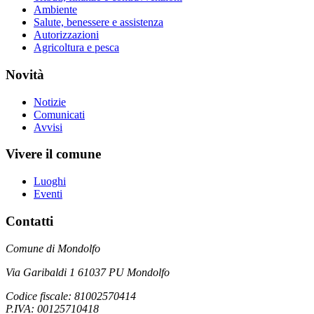
Ambiente
Salute, benessere e assistenza
Autorizzazioni
Agricoltura e pesca
Novità
Notizie
Comunicati
Avvisi
Vivere il comune
Luoghi
Eventi
Contatti
Comune di Mondolfo
Via Garibaldi 1 61037 PU Mondolfo
Codice fiscale: 81002570414
P.IVA: 00125710418