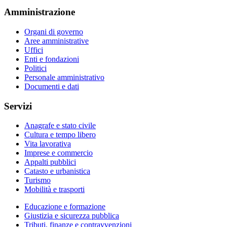
Amministrazione
Organi di governo
Aree amministrative
Uffici
Enti e fondazioni
Politici
Personale amministrativo
Documenti e dati
Servizi
Anagrafe e stato civile
Cultura e tempo libero
Vita lavorativa
Imprese e commercio
Appalti pubblici
Catasto e urbanistica
Turismo
Mobilità e trasporti
Educazione e formazione
Giustizia e sicurezza pubblica
Tributi, finanze e contravvenzioni