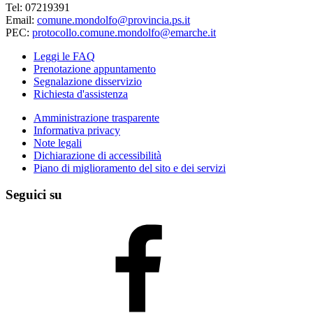
Tel: 07219391
Email:
comune.mondolfo@provincia.ps.it
PEC:
protocollo.comune.mondolfo@emarche.it
Leggi le FAQ
Prenotazione appuntamento
Segnalazione disservizio
Richiesta d'assistenza
Amministrazione trasparente
Informativa privacy
Note legali
Dichiarazione di accessibilità
Piano di miglioramento del sito e dei servizi
Seguici su