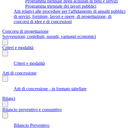
Programma biennale degli acquisiti di beni e servizi
Programma triennale dei lavori pubblici
Atti relativi alle procedure per l'affidamento di appalti pubblici
di servizi, forniture, lavori e opere, di progettazione, di
concorsi di idee e di concessioni
Concorsi di progettazione
Sovvenzioni, contributi, sussidi, vantaggi economici
Criteri e modalità
Criteri e modalità
Atti di concessione
Atti di concessione - in formato tabellare
Bilanci
Bilancio preventivo e consuntivo
Bilancio Preventivo