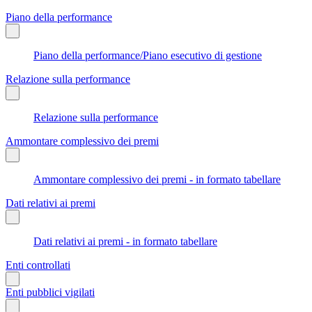
Piano della performance
Piano della performance/Piano esecutivo di gestione
Relazione sulla performance
Relazione sulla performance
Ammontare complessivo dei premi
Ammontare complessivo dei premi - in formato tabellare
Dati relativi ai premi
Dati relativi ai premi - in formato tabellare
Enti controllati
Enti pubblici vigilati