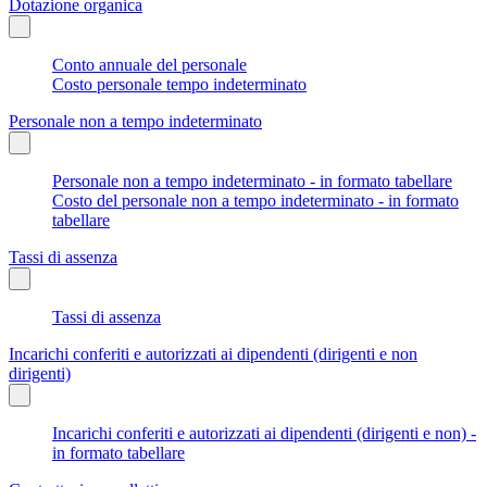
Dotazione organica
Conto annuale del personale
Costo personale tempo indeterminato
Personale non a tempo indeterminato
Personale non a tempo indeterminato - in formato tabellare
Costo del personale non a tempo indeterminato - in formato
tabellare
Tassi di assenza
Tassi di assenza
Incarichi conferiti e autorizzati ai dipendenti (dirigenti e non
dirigenti)
Incarichi conferiti e autorizzati ai dipendenti (dirigenti e non) -
in formato tabellare