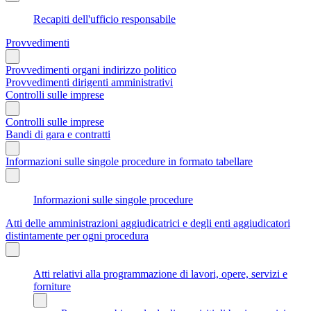
Recapiti dell'ufficio responsabile
Provvedimenti
Provvedimenti organi indirizzo politico
Provvedimenti dirigenti amministrativi
Controlli sulle imprese
Controlli sulle imprese
Bandi di gara e contratti
Informazioni sulle singole procedure in formato tabellare
Informazioni sulle singole procedure
Atti delle amministrazioni aggiudicatrici e degli enti aggiudicatori
distintamente per ogni procedura
Atti relativi alla programmazione di lavori, opere, servizi e
forniture