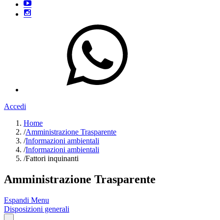
Accedi
Home
/
Amministrazione Trasparente
/
Informazioni ambientali
/
Informazioni ambientali
/
Fattori inquinanti
Amministrazione Trasparente
Espandi Menu
Disposizioni generali