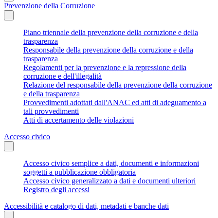
Prevenzione della Corruzione
Piano triennale della prevenzione della corruzione e della
trasparenza
Responsabile della prevenzione della corruzione e della
trasparenza
Regolamenti per la prevenzione e la repressione della
corruzione e dell'illegalità
Relazione del responsabile della prevenzione della corruzione
e della trasparenza
Provvedimenti adottati dall'ANAC ed atti di adeguamento a
tali provvedimenti
Atti di accertamento delle violazioni
Accesso civico
Accesso civico semplice a dati, documenti e informazioni
soggetti a pubblicazione obbligatoria
Accesso civico generalizzato a dati e documenti ulteriori
Registro degli accessi
Accessibilità e catalogo di dati, metadati e banche dati