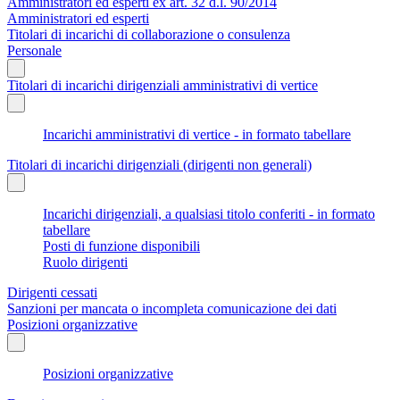
Amministratori ed esperti ex art. 32 d.l. 90/2014
Amministratori ed esperti
Titolari di incarichi di collaborazione o consulenza
Personale
Titolari di incarichi dirigenziali amministrativi di vertice
Incarichi amministrativi di vertice - in formato tabellare
Titolari di incarichi dirigenziali (dirigenti non generali)
Incarichi dirigenziali, a qualsiasi titolo conferiti - in formato
tabellare
Posti di funzione disponibili
Ruolo dirigenti
Dirigenti cessati
Sanzioni per mancata o incompleta comunicazione dei dati
Posizioni organizzative
Posizioni organizzative