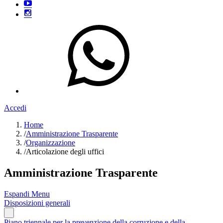
Accedi
Home
/
Amministrazione Trasparente
/
Organizzazione
/
Articolazione degli uffici
Amministrazione Trasparente
Espandi Menu
Disposizioni generali
Piano triennale per la prevenzione della corruzione e della