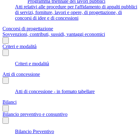
Programma triennale dei lavori pubblici
Atti relativi alle procedure per l'affidamento di appalti pubblici
di servizi, forniture, lavori e opere, di progettazione, di
concorsi di idee e di concessioni
Concorsi di progettazione
Sovvenzioni, contributi, sussidi, vantaggi economici
Criteri e modalità
Criteri e modalità
Atti di concessione
Atti di concessione - in formato tabellare
Bilanci
Bilancio preventivo e consuntivo
Bilancio Preventivo