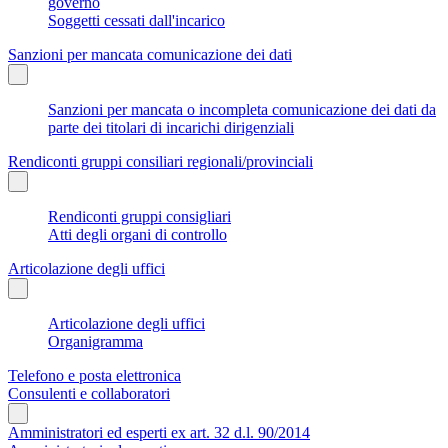
governo
Soggetti cessati dall'incarico
Sanzioni per mancata comunicazione dei dati
Sanzioni per mancata o incompleta comunicazione dei dati da
parte dei titolari di incarichi dirigenziali
Rendiconti gruppi consiliari regionali/provinciali
Rendiconti gruppi consigliari
Atti degli organi di controllo
Articolazione degli uffici
Articolazione degli uffici
Organigramma
Telefono e posta elettronica
Consulenti e collaboratori
Amministratori ed esperti ex art. 32 d.l. 90/2014