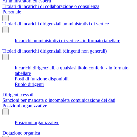
Amministratori ed esperti
Titolari di incarichi di collaborazione o consulenza
Personale
Titolari di incarichi dirigenziali amministrativi di vertice
Incarichi amministrativi di vertice - in formato tabellare
Titolari di incarichi dirigenziali (dirigenti non generali)
Incarichi dirigenziali, a qualsiasi titolo conferiti - in formato
tabellare
Posti di funzione disponibili
Ruolo dirigenti
Dirigenti cessati
Sanzioni per mancata o incompleta comunicazione dei dati
Posizioni organizzative
Posizioni organizzative
Dotazione organica