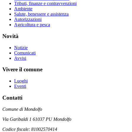
Tributi, finanze e contravvenzioni
Ambiente
Salute, benessere e assistenza
Autorizzazioni
Agricoltura e pesca
Novità
Notizie
Comunicati
Avvisi
Vivere il comune
Luoghi
Eventi
Contatti
Comune di Mondolfo
Via Garibaldi 1 61037 PU Mondolfo
Codice fiscale: 81002570414