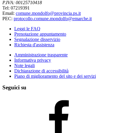
P.IVA: 00125710418
Tel: 07219391
Email:
comune.mondolfo@provincia.ps.it
PEC:
protocollo.comune.mondolfo@emarche.it
Leggi le FAQ
Prenotazione appuntamento
Segnalazione disservizio
Richiesta d'assistenza
Amministrazione trasparente
Informativa privacy
Note legali
Dichiarazione di accessibilità
Piano di miglioramento del sito e dei servizi
Seguici su