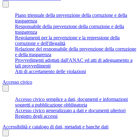
Piano triennale della prevenzione della corruzione e della
trasparenza
Responsabile della prevenzione della corruzione e della
trasparenza
Regolamenti per la prevenzione e la repressione della
corruzione e dell'illegalità
Relazione del responsabile della prevenzione della corruzione
e della trasparenza
Provvedimenti adottati dall'ANAC ed atti di adeguamento a
tali provvedimenti
Atti di accertamento delle violazioni
Accesso civico
Accesso civico semplice a dati, documenti e informazioni
soggetti a pubblicazione obbligatoria
Accesso civico generalizzato a dati e documenti ulteriori
Registro degli accessi
Accessibilità e catalogo di dati, metadati e banche dati