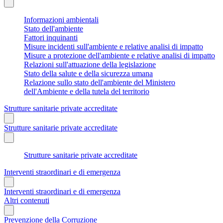
Informazioni ambientali
Stato dell'ambiente
Fattori inquinanti
Misure incidenti sull'ambiente e relative analisi di impatto
Misure a protezione dell'ambiente e relative analisi di impatto
Relazioni sull'attuazione della legislazione
Stato della salute e della sicurezza umana
Relazione sullo stato dell'ambiente del Ministero
dell'Ambiente e della tutela del territorio
Strutture sanitarie private accreditate
Strutture sanitarie private accreditate
Strutture sanitarie private accreditate
Interventi straordinari e di emergenza
Interventi straordinari e di emergenza
Altri contenuti
Prevenzione della Corruzione