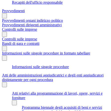
Recapiti dell'ufficio responsabile
Provvedimenti
Provvedimenti organi indirizzo politico
Provvedimenti dirigenti amministrativi
Controlli sulle imprese
Controlli sulle imprese
Bandi di gara e contratti
Informazioni sulle singole procedure in formato tabellare
Informazioni sulle singole procedure
Atti delle amministrazioni aggiudicatrici e degli enti aggiudicatori
distintamente per ogni procedura
Atti relativi alla programmazione di lavori, opere, servizi e
forniture
Programma biennale degli acquisiti di beni e servizi